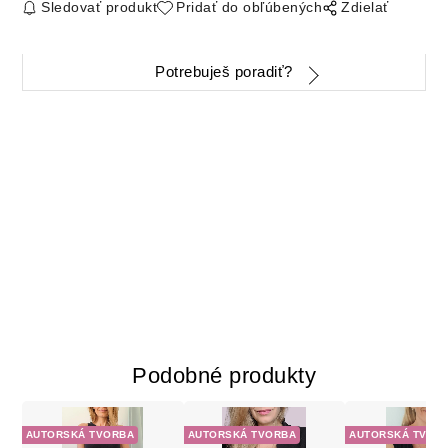
Sledovať produkt
Pridať do obľúbených
Zdielať
Potrebuješ poradiť?
Podobné produkty
AUTORSKÁ TVORBA
AUTORSKÁ TVORBA
AUTORSKÁ TVOR