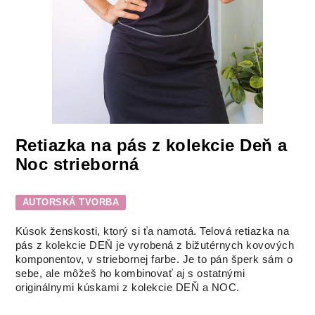
Retiazka na pás z kolekcie Deň a
Noc strieborná
AUTORSKÁ TVORBA
Kúsok ženskosti, ktorý si ťa namotá. Telová retiazka na
pás z kolekcie DEŇ je vyrobená z bižutérnych kovových
komponentov, v striebornej farbe. Je to pán šperk sám o
sebe, ale môžeš ho kombinovať aj s ostatnými
originálnymi kúskami z kolekcie DEŇ a NOC.