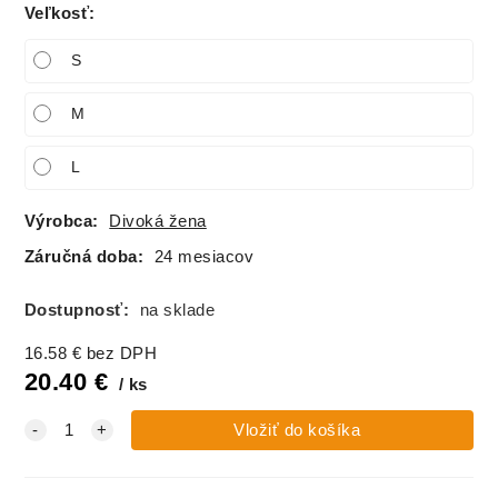
Veľkosť
:
S
M
L
Výrobca:
Divoká žena
Záručná doba:
24 mesiacov
Dostupnosť:
na sklade
16.58
€
bez DPH
20.40
€
ks