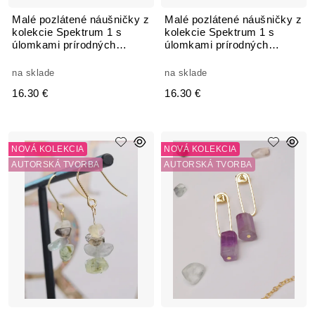
Malé pozlátené náušničky z
Malé pozlátené náušničky z
kolekcie Spektrum 1 s
kolekcie Spektrum 1 s
úlomkami prírodných
úlomkami prírodných
kameňov Fluorit
kameňov Fluorit
na sklade
na sklade
16.30 €
16.30 €
NOVÁ KOLEKCIA
NOVÁ KOLEKCIA
AUTORSKÁ TVORBA
AUTORSKÁ TVORBA