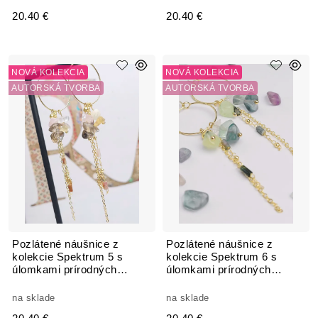
20.40 €
20.40 €
NOVÁ KOLEKCIA
NOVÁ KOLEKCIA
AUTORSKÁ TVORBA
AUTORSKÁ TVORBA
Pozlátené náušnice z
Pozlátené náušnice z
kolekcie Spektrum 5 s
kolekcie Spektrum 6 s
úlomkami prírodných
úlomkami prírodných
kameňov Fluorit
kameňov Fluorit
na sklade
na sklade