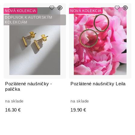
NOVÁ KOLEKCIA
NOVÁ KOLEKCIA
DOPLNOK K AUTORSKÝM
KOLEKCIÁM
Pozlátené náušničky -
Pozlátené náušničky Leila
palička
na sklade
na sklade
16.30 €
19.90 €