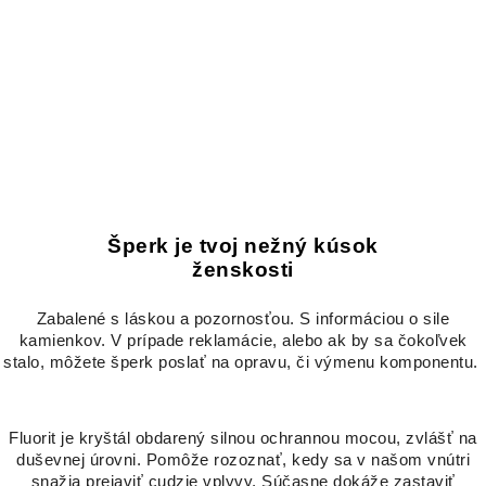
Šperk je tvoj nežný kúsok
ženskosti
Zabalené s láskou a pozornosťou. S informáciou o sile
kamienkov. V prípade reklamácie, alebo ak by sa čokoľvek
stalo, môžete šperk poslať na opravu, či výmenu komponentu.
Fluorit je kryštál obdarený silnou ochrannou mocou, zvlášť na
duševnej úrovni. Pomôže rozoznať, kedy sa v našom vnútri
snažia prejaviť cudzie vplyvy. Súčasne dokáže zastaviť