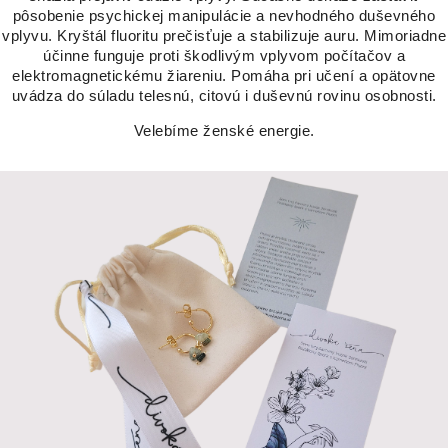
pôsobenie psychickej manipulácie a nevhodného duševného
vplyvu. Kryštál fluoritu prečisťuje a stabilizuje auru. Mimoriadne
účinne funguje proti škodlivým vplyvom počítačov a
elektromagnetickému žiareniu. Pomáha pri učení a opätovne
uvádza do súladu telesnú, citovú i duševnú rovinu osobnosti.
Velebíme ženské energie.