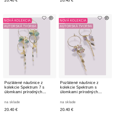
20.40 €
20.40 €
NOVÁ KOLEKCIA
NOVÁ KOLEKCIA
AUTORSKÁ TVORBA
AUTORSKÁ TVORBA
Pozlátené náušnice z
Pozlátené náušnice z
kolekcie Spektrum 7 s
kolekcie Spektrum s
úlomkami prírodných
úlomkami prírodných
kameňov Fluorit
kameňov Fluorit
na sklade
na sklade
20.40 €
20.40 €