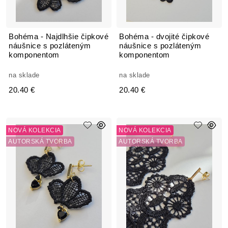
Bohéma - Najdlhšie čipkové
Bohéma - dvojité čipkové
náušnice s pozláteným
náušnice s pozláteným
komponentom
komponentom
na sklade
na sklade
20.40 €
20.40 €
NOVÁ KOLEKCIA
NOVÁ KOLEKCIA
AUTORSKÁ TVORBA
AUTORSKÁ TVORBA