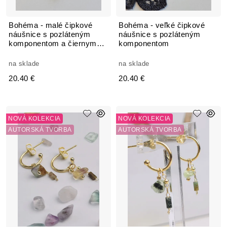
Bohéma - malé čipkové
Bohéma - veľké čipkové
náušnice s pozláteným
náušnice s pozláteným
komponentom a čiernym
komponentom
kamienkom
na sklade
na sklade
20.40 €
20.40 €
NOVÁ KOLEKCIA
NOVÁ KOLEKCIA
AUTORSKÁ TVORBA
AUTORSKÁ TVORBA