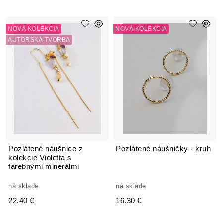
NOVÁ KOLEKCIA
NOVÁ KOLEKCIA
AUTORSKÁ TVORBA
Pozlátené náušnice z
Pozlátené náušničky - kruh
kolekcie Violetta s
farebnými minerálmi
na sklade
na sklade
22.40 €
16.30 €