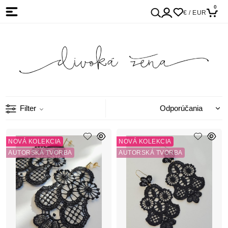
0
€ / EUR
Filter
NOVÁ KOLEKCIA
NOVÁ KOLEKCIA
AUTORSKÁ TVORBA
AUTORSKÁ TVORBA