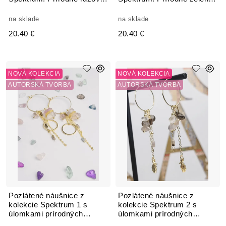
kamene Fluorit
kamene Fluorit
na sklade
na sklade
20.40 €
20.40 €
NOVÁ KOLEKCIA
NOVÁ KOLEKCIA
AUTORSKÁ TVORBA
AUTORSKÁ TVORBA
Pozlátené náušnice z
Pozlátené náušnice z
kolekcie Spektrum 1 s
kolekcie Spektrum 2 s
úlomkami prírodných
úlomkami prírodných
kameňov Fluorit
kameňov Fluorit