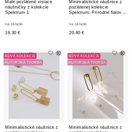
Malé pozlátené visiace
Minimalistické náušnice z
náušničky z kolekcie
pozlátenej kolekcie
Spektrum 1
Spektrum. Prírodné fialové
kamene Fluorit
na sklade
na sklade
16.30 €
20.40 €
NOVÁ KOLEKCIA
NOVÁ KOLEKCIA
AUTORSKÁ TVORBA
AUTORSKÁ TVORBA
Minimalistické náušnice z
Minimalistické náušnice z