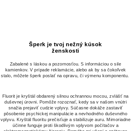
Šperk je tvoj nežný kúsok
ženskosti
Zabalené s láskou a pozornosťou. S informáciou o sile
kamienkov. V prípade reklamácie, alebo ak by sa čokoľvek
stalo, môžete šperk poslať na opravu, či výmenu komponentu.
Fluorit je kryštál obdarený silnou ochrannou mocou, zvlášť na
duševnej úrovni. Pomôže rozoznať, kedy sa v našom vnútri
snažia prejaviť cudzie vplyvy. Súčasne dokáže zastaviť
pôsobenie psychickej manipulácie a nevhodného duševného
vplyvu. Kryštál fluoritu prečisťuje a stabilizuje auru. Mimoriadne
účinne funguje proti škodlivým vplyvom počítačov a