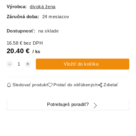
Výrobca:
divoká žena
Záručná doba:
24 mesiacov
Dostupnosť:
na sklade
16.58
€
bez DPH
20.40
€
ks
Sledovať produkt
Pridať do obľúbených
Zdielať
Potrebuješ poradiť?