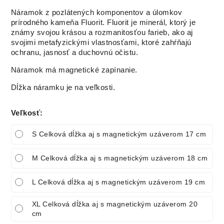
Náramok z pozlátených komponentov a úlomkov
prírodného kameňa Fluorit. Fluorit je minerál, ktorý je
známy svojou krásou a rozmanitosťou farieb, ako aj
svojimi metafyzickými vlastnosťami, ktoré zahŕňajú
ochranu, jasnosť a duchovnú očistu.
Náramok má magnetické zapínanie.
Dĺžka náramku je na veľkosti.
Veľkosť
:
S Celková dĺžka aj s magnetickým uzáverom 17 cm
M Celková dĺžka aj s magnetickým uzáverom 18 cm
L Celková dĺžka aj s magnetickým uzáverom 19 cm
XL Celková dĺžka aj s magnetickým uzáverom 20
cm