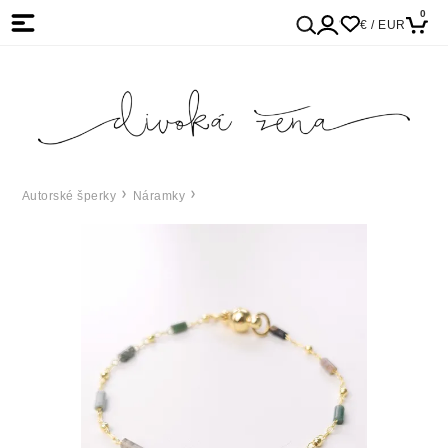
0
€ / EUR
Autorské šperky
Náramky