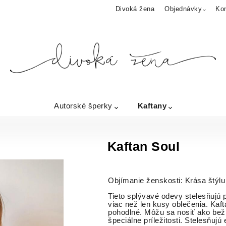
Divoká žena
Objednávky
Ko
Autorské šperky
Kaftany
Kaftan Soul
Objímanie ženskosti: Krása štýlu
Tieto splývavé odevy stelesňujú p
viac než len kusy oblečenia. Kafta
pohodlné. Môžu sa nosiť ako bež
špeciálne príležitosti. Stelesňujú