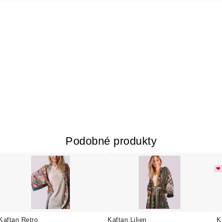
Podobné produkty
❤ 
Kaftan Retro
Kaftan Lilien
K