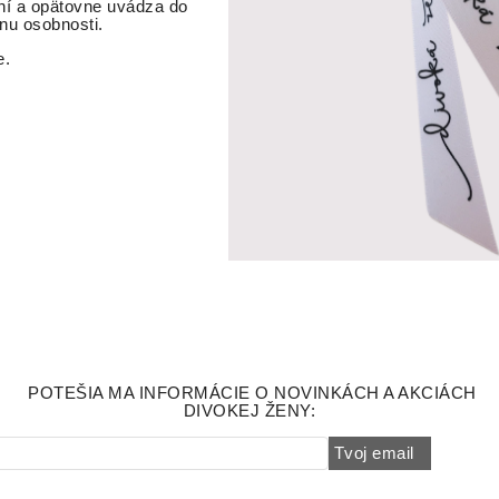
ní a opätovne uvádza do
inu osobnosti.
e.
POTEŠIA MA INFORMÁCIE O NOVINKÁCH A AKCIÁCH
DIVOKEJ ŽENY:
Tvoj email