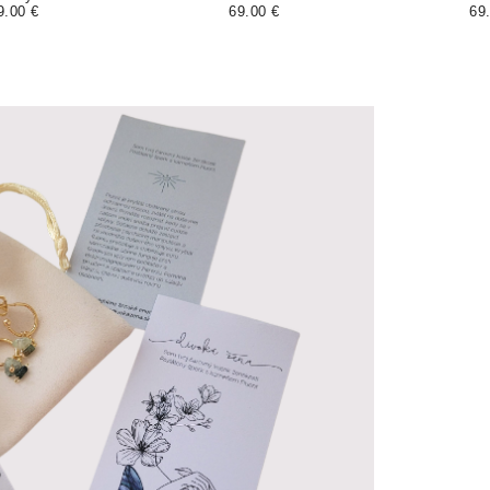
9.00 €
69.00 €
69