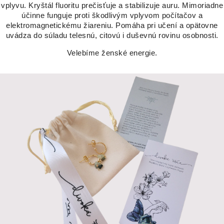
vplyvu. Kryštál fluoritu prečisťuje a stabilizuje auru. Mimoriadne
účinne funguje proti škodlivým vplyvom počítačov a
elektromagnetickému žiareniu. Pomáha pri učení a opätovne
uvádza do súladu telesnú, citovú i duševnú rovinu osobnosti.
Velebíme ženské energie.