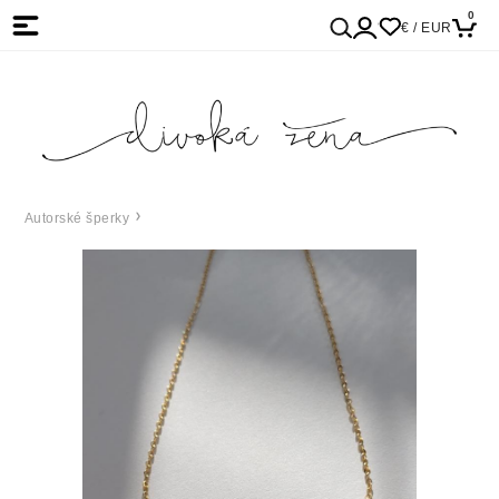
0
€ / EUR
Autorské šperky