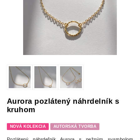
Aurora pozlátený náhrdelník s
kruhom
NOVÁ KOLEKCIA
AUTORSKÁ TVORBA
Pozlátený náhrdeľník Aurora s nežným sysmbolom