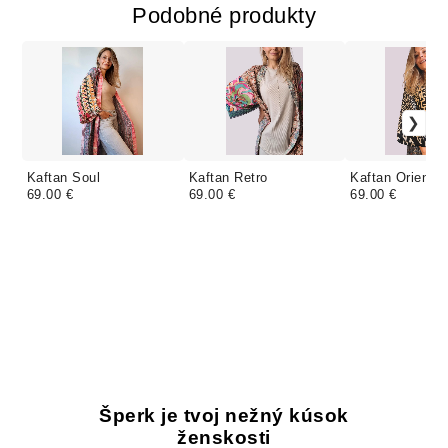
Podobné produkty
Kaftan Soul
Kaftan Retro
Kaftan Orient b
69.00 €
69.00 €
69.00 €
Šperk je tvoj nežný kúsok
ženskosti