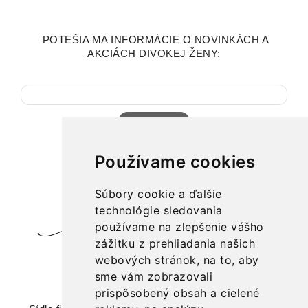
POTEŠIA MA INFORMÁCIE O NOVINKÁCH A
AKCIÁCH DIVOKEJ ŽENY:
Tvoj email
Používame cookies
Súbory cookie a ďalšie
technológie sledovania
používame na zlepšenie vášho
zážitku z prehliadania našich
webových stránok, na to, aby
značka: Divoká žena
sme vám zobrazovali
prispôsobený obsah a cielené